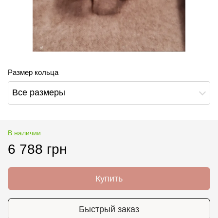
Размер кольца
Все размеры
В наличии
6 788 грн
Купить
Быстрый заказ