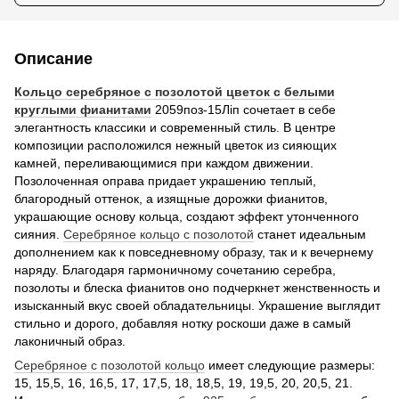
Описание
Кольцо серебряное с позолотой цветок с белыми
круглыми фианитами
2059поз-15Ліп сочетает в себе
элегантность классики и современный стиль. В центре
композиции расположился нежный цветок из сияющих
камней, переливающимися при каждом движении.
Позолоченная оправа придает украшению теплый,
благородный оттенок, а изящные дорожки фианитов,
украшающие основу кольца, создают эффект утонченного
сияния.
Серебряное кольцо с позолотой
станет идеальным
дополнением как к повседневному образу, так и к вечернему
наряду. Благодаря гармоничному сочетанию серебра,
позолоты и блеска фианитов оно подчеркнет женственность и
изысканный вкус своей обладательницы. Украшение выглядит
стильно и дорого, добавляя нотку роскоши даже в самый
лаконичный образ.
Серебряное с позолотой
кольцо
имеет следующие размеры:
15, 15,5, 16, 16,5, 17, 17,5, 18, 18,5, 19, 19,5, 20, 20,5, 21.