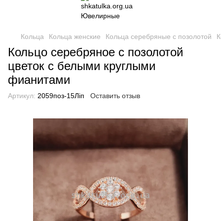
Кольца
Кольца женские
Кольца серебряные с позолотой
К
Кольцо серебряное с позолотой
цветок с белыми круглыми
фианитами
Артикул:
2059поз-15Ліп
Оставить отзыв