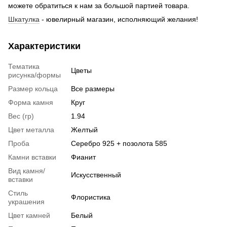
можете обратиться к нам за большой партией товара.
Шкатулка
- ювелирный магазин, исполняющий желания!
Характеристики
Тематика
Цветы
рисунка/формы
Размер кольца
Все размеры
Форма камня
Круг
Вес (гр)
1.94
Цвет металла
Желтый
Проба
Серебро 925 + позолота 585
Камни вставки
Фианит
Вид камня/
Искусственный
вставки
Стиль
Флористика
украшения
Цвет камней
Белый