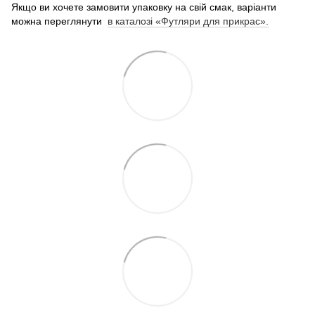
Якщо ви хочете замовити упаковку на свій смак, варіанти
можна переглянути
в каталозі «Футляри для прикрас».