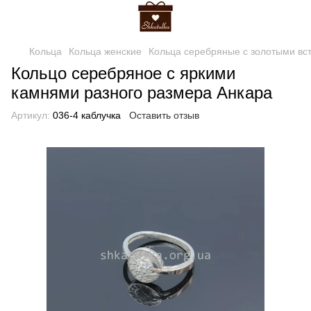
Кольца
Кольца женские
Кольца серебряные с золотыми вс
Кольцо серебряное с яркими
камнями разного размера Анкара
Артикул:
036-4 каблучка
Оставить отзыв