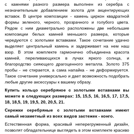
с камнями разного размера выполнен из серебра с
незначительным добавлением золота для акцентирующих
вставок. В центре композиции - камень циркон квадратной
формы зеленого, черного, прозрачного и голубого цвета.
Рядом с ним диаметрально расположены две небольшие
композиции белых камней меньшего размера, которые
чередуются с золотыми вставками. Такое сочетание удачно
выделяет центральный камень и задерживает на нем наш
взор. В этом комплекте гармонично объединена красота
камней, переливающихся в лучах яркого солнца, и
благородство сияющего драгоценного металла. Золото 375
пробы - не стирается, а сама напайка - не деформируется.
Такое сочетание универсально и дает возможность подобрать
любые другие аксессуары к вашему образу.
Купить кольцо серебряное с золотыми вставками вы
можете в следующих размерах: 15, 15,5, 16, 16,5, 17, 17,5,
18, 18,5, 19, 19,5, 20, 20,5, 21.
Сережки серебряные с золотыми вставками имеют
самый незаметный из всех видов застежек - конго.
Естественная форма, красивый неперегруженный дизайн,
позволят обладательнице выглядеть в этом комплекте красиво