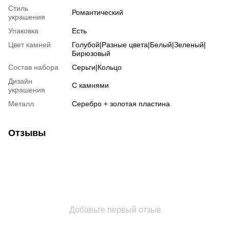
Стиль
Романтический
украшения
Упаковка
Есть
Цвет камней
Голубой|Разные цвета|Белый|Зеленый|
Бирюзовый
Состав набора
Серьги|Кольцо
Дизайн
С камнями
украшения
Металл
Серебро + золотая пластина
Отзывы
Добавьте первый отзыв