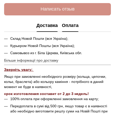
Написать отзыв
Доставка
Оплата
Склад Новой Пошти (вся Україна);
Курьером Новой Пошты (вся Україна);
Самовывоз из г. Біла Церква, Київська обл.
Більше інформації про доставку
Зверніть увагу:
Якщо при замовленні необхідного розміру (кольца, цепочки,
кольє, браслета) або кольору каміння - потрібного в даний
момент не буде в наявності,
срок изготовления составит от 2 до 3 недель!
100% оплата при оформленні замовлення на карту;
Передоплата в сумі від 500 грн, якщо товар є в наявності
або необхідно виготовити решту суми на Новій Пошті при