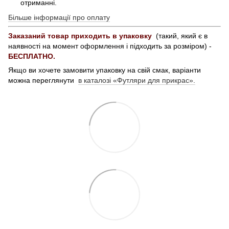
отриманні.
Більше інформації про оплату
Заказаний товар приходить в упаковку
(такий, який є в
наявності на момент оформлення і підходить за розміром) -
БЕСПЛАТНО.
Якщо ви хочете замовити упаковку на свій смак, варіанти
можна переглянути
в каталозі «Футляри для прикрас».