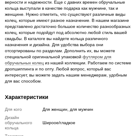
верности и надежности. Еще с давних времен обручальные
кольца выступали в качестве подарка как мужчине, так и
женщине. Нужно отметить, что существуют различные виды
колец, которые имеют разное назначение. В нашем магазине
представлено достаточно большое количество разнообразных
колец, которые подойдут под абсолютно любой стиль вашей
свадьбы. В каталоге вы найдете кольца различного
назначения и дизайна. Для удобства выбора они
отсортированы по разделам. Дополнить их, вы можете
специальной оригинальной упаковкой
футляром для
обручальных колец
из нашей коллекции. Работаем по системе
дропшиппинга и по опту. Любой вопрос, который вас
интересует, вы можете задать нашим менеджерам, удобным
для вас способом.
Характеристики
Для кого
Для женщин, для мужчин
Дизайн
обручального
Широое/гладкое
кольца
Тематика