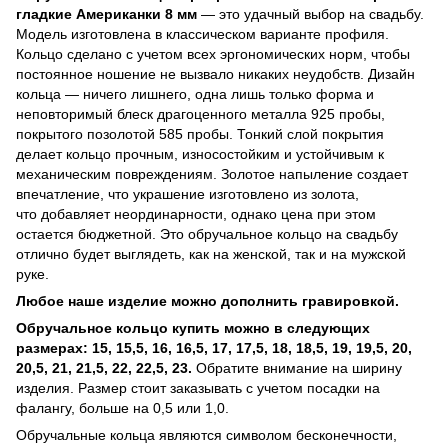
гладкие Американки 8 мм
— это удачный выбор на свадьбу.
Модель изготовлена ​​в классическом варианте профиля.
Кольцо сделано с учетом всех эргономических норм, чтобы
постоянное ношение не вызвало никаких неудобств. Дизайн
кольца — ничего лишнего, одна лишь только форма и
неповторимый блеск драгоценного металла 925 пробы,
покрытого позолотой 585 пробы. Тонкий слой покрытия
делает кольцо прочным, износостойким и устойчивым к
механическим повреждениям. Золотое напыление создает
впечатление, что украшение изготовлено из золота,
что добавляет неординарности, однако цена при этом
остается бюджетной. Это обручальное кольцо на свадьбу
отлично будет выглядеть, как на женской, так и на мужской
руке.
Любое наше изделие можно дополнить гравировкой.
Обручальное кольцо купить можно в следующих
размерах: 15, 15,5, 16, 16,5, 17, 17,5, 18, 18,5, 19, 19,5, 20,
20,5, 21, 21,5, 22, 22,5, 23.
Обратите внимание на ширину
изделия. Размер стоит заказывать с учетом посадки на
фалангу, больше на 0,5 или 1,0.
Обручальные кольца являются символом бесконечности,