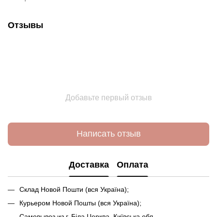
Отзывы
Добавьте первый отзыв
Написать отзыв
Доставка
Оплата
Склад Новой Пошти (вся Україна);
Курьером Новой Пошты (вся Україна);
Самовывоз из г. Біла Церква, Київська обл.