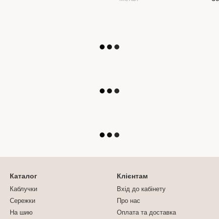
Каталог
Клієнтам
Каблучки
Вхід до кабінету
Сережки
Про нас
На шию
Оплата та доставка