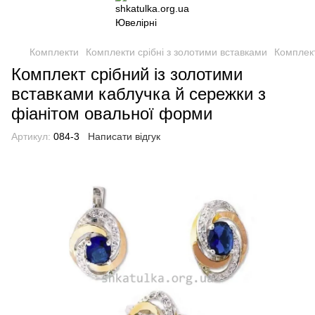
Комплекти
Комплекти срібні з золотими вставками
Комплект
Комплект срібний із золотими
вставками каблучка й сережки з
фіанітом овальної форми
Артикул:
084-3
Написати відгук