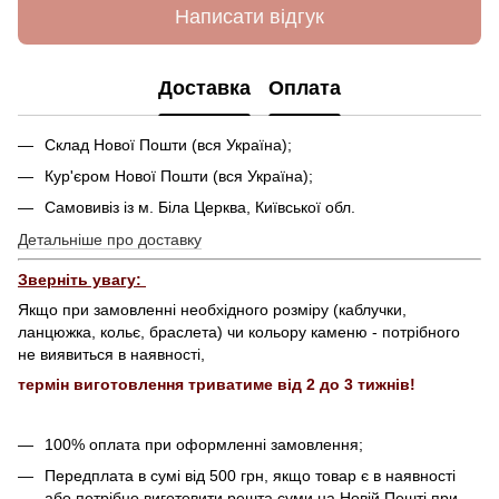
Написати відгук
Доставка
Оплата
Склад Нової Пошти (вся Україна);
Кур'єром Нової Пошти (вся Україна);
Самовивіз із м. Біла Церква, Київської обл.
Детальніше про доставку
Зверніть увагу:
Якщо при замовленні необхідного розміру (каблучки,
ланцюжка, кольє, браслета) чи кольору каменю - потрібного
не виявиться в наявності,
термін виготовлення триватиме від 2 до 3 тижнів!
100% оплата при оформленні замовлення;
Передплата в сумі від 500 грн, якщо товар є в наявності
або потрібно виготовити решта суми на Новій Пошті при