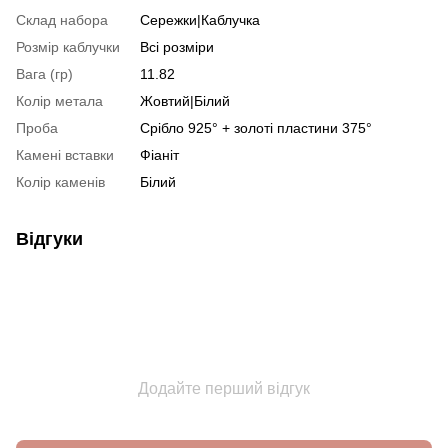
Склад набора
Сережки|Каблучка
Розмір каблучки
Всі розміри
Вага (гр)
11.82
Колір метала
Жовтий|Білий
Проба
Срібло 925° + золоті пластини 375°
Камені вставки
Фіаніт
Колір каменів
Білий
Відгуки
Додайте перший відгук