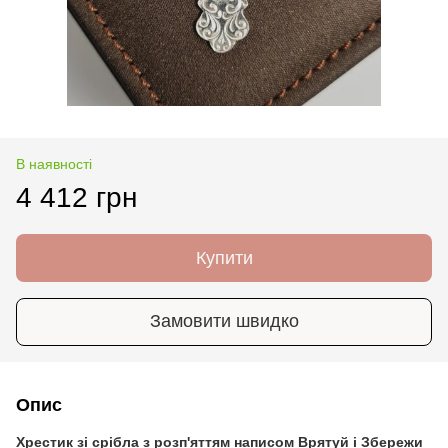
В наявності
4 412 грн
Купити
Замовити швидко
Опис
Хрестик зі срібла з розп'яттям написом Врятуй і Збережи