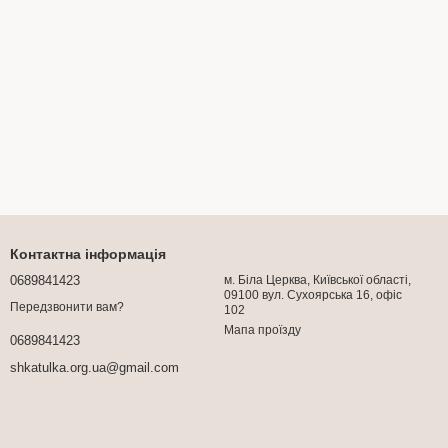
Контактна інформація
0689841423
м. Біла Церква, Київської області,
09100 вул. Сухоярська 16, офіс
Передзвонити вам?
102
Мапа проїзду
0689841423
shkatulka.org.ua@gmail.com