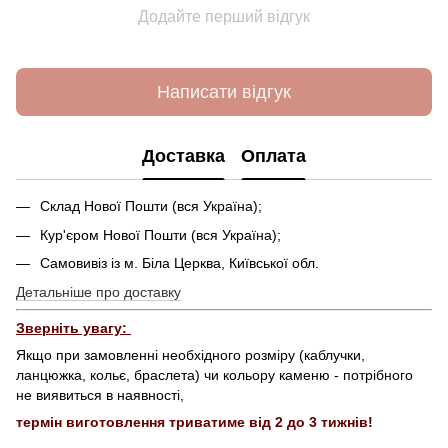
Додайте перший відгук
Написати відгук
Доставка
Оплата
Склад Нової Пошти (вся Україна);
Кур'єром Нової Пошти (вся Україна);
Самовивіз із м. Біла Церква, Київської обл.
Детальніше про доставку
Зверніть увагу:
Якщо при замовленні необхідного розміру (каблучки,
ланцюжка, кольє, браслета) чи кольору каменю - потрібного
не виявиться в наявності,
термін виготовлення триватиме від 2 до 3 тижнів!