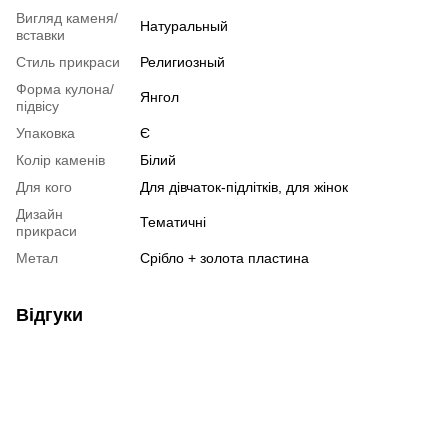
Вигляд каменя/
Натуральный
вставки
Стиль прикраси
Религиозный
Форма кулона/
Янгол
підвісу
Упаковка
Є
Колір каменів
Білий
Для кого
Для дівчаток-підлітків, для жінок
Дизайн
Тематичні
прикраси
Метал
Срібло + золота пластина
Відгуки