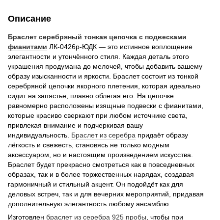
Описание
Браслет серебряный тонкая цепочка с подвесками
фианитами
ЛК-0426р-ЮДК — это истинное воплощение
элегантности и утончённого стиля. Каждая деталь этого
украшения продумана до мелочей, чтобы добавить вашему
образу изысканности и яркости. Браслет состоит из тонкой
серебряной цепочки якорного плетения, которая идеально
сидит на запястье, плавно облегая его. На цепочке
равномерно расположены изящные подвески с фианитами,
которые красиво сверкают при любом источнике света,
привлекая внимание и подчеркивая вашу
индивидуальность.
Браслет из серебра
придаёт образу
лёгкость и свежесть, становясь не только модным
аксессуаром, но и настоящим произведением искусства.
Браслет будет прекрасно смотреться как в повседневных
образах, так и в более торжественных нарядах, создавая
гармоничный и стильный акцент. Он подойдёт как для
деловых встреч, так и для вечерних мероприятий, придавая
дополнительную элегантность любому ансамблю.
Изготовлен
браслет из серебра 925
пробы
, чтобы при