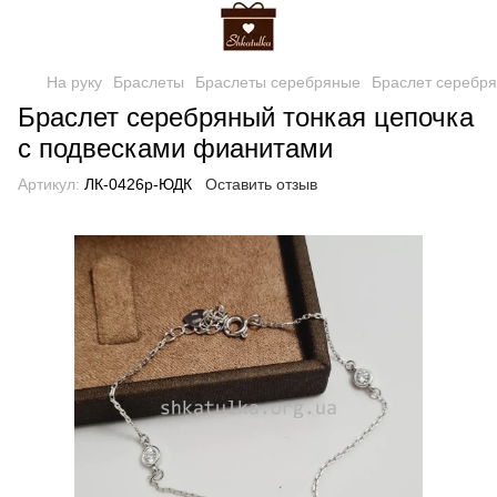
На руку
Браслеты
Браслеты серебряные
Браслет серебря
Браслет серебряный тонкая цепочка
с подвесками фианитами
Артикул:
ЛК-0426р-ЮДК
Оставить отзыв