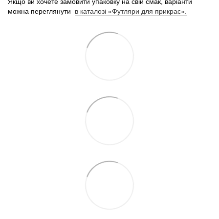
Якщо ви хочете замовити упаковку на свій смак, варіанти
можна переглянути
в каталозі «Футляри для прикрас».