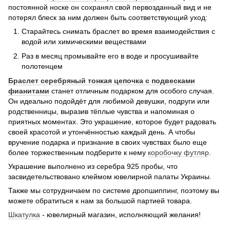
постоянной носке он сохранял свой первозданный вид и не
потерял блеск за ним должен быть соответствующий уход:
Старайтесь снимать браслет во время взаимодействия с
водой или химическими веществами
Раз в месяц промывайте его в воде и просушивайте
полотенцем
Браслет серебряный тонкая цепочка с подвесками
фианитами
станет отличным подарком для особого случая.
Он идеально подойдёт для любимой девушки, подруги или
родственницы, выразив тёплые чувства и напоминая о
приятных моментах. Это украшение, которое будет радовать
своей красотой и утончённостью каждый день. А чтобы
вручение подарка и признание в своих чувствах было еще
более торжественным подберите к нему
коробочку футляр
.
Украшение выполнено из серебра 925 пробы, что
засвидетельствовано клеймом ювелирной палаты Украины.
Также мы сотрудничаем по системе дропшиппинг, поэтому вы
можете обратиться к нам за большой партией товара.
Шкатулка
- ювелирный магазин, исполняющий желания!