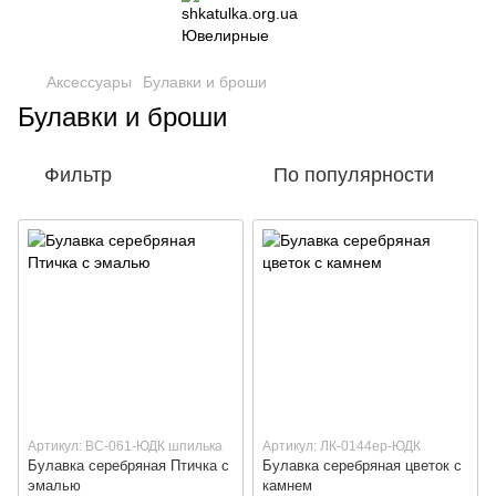
Аксессуары
Булавки и броши
Булавки и броши
Фильтр
По популярности
Артикул: ВС-061-ЮДК шпилька
Артикул: ЛК-0144ер-ЮДК
Булавка серебряная Птичка с
Булавка серебряная цветок с
эмалью
камнем