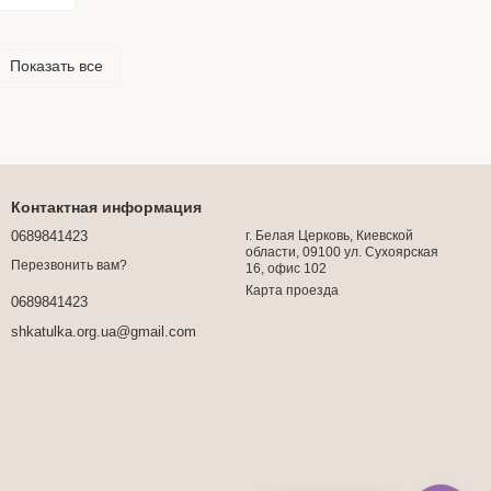
Показать все
Контактная информация
0689841423
г. Белая Церковь, Киевской
области, 09100 ул. Сухоярская
Перезвонить вам?
16, офис 102
Карта проезда
0689841423
shkatulka.org.ua@gmail.com