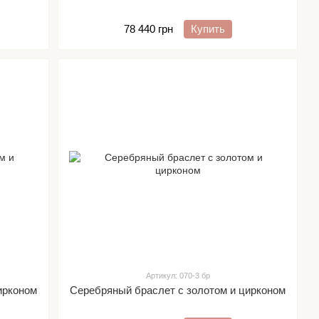
78 440 грн
Купить
Артикул: 070-3 бр
ирконом
Серебряный браслет с золотом и цирконом