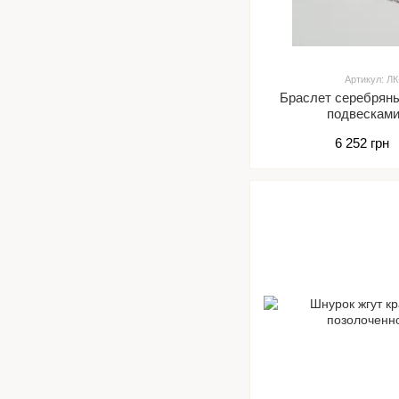
Артикул: Л
Браслет серебряны
подвескам
6 252 грн