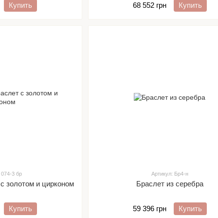
Купить
68 552 грн
Купить
 074-3 бр
Артикул: Бр4-н
с золотом и цирконом
Браслет из серебра
Купить
59 396 грн
Купить