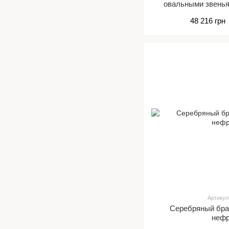
овальными звенья
48 216 грн
Артикул
Серебряный бра
неф