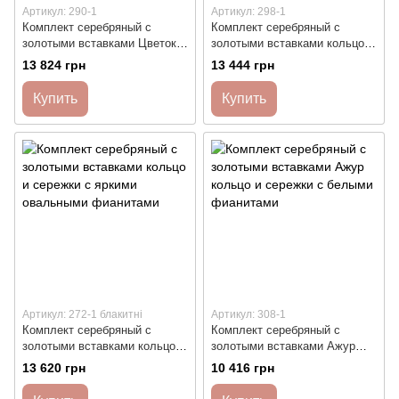
Артикул: 290-1
Артикул: 298-1
Комплект серебряный с
Комплект серебряный с
золотыми вставками Цветок
золотыми вставками кольцо и
кольцо и серьги с цветными
сережки с фианитами разного
13 824 грн
13 444 грн
фианитами
размера
Купить
Купить
Артикул: 272-1 блакитні
Артикул: 308-1
Комплект серебряный с
Комплект серебряный с
золотыми вставками кольцо и
золотыми вставками Ажур
сережки с яркими овальными
кольцо и сережки с белыми
13 620 грн
10 416 грн
фианитами
фианитами