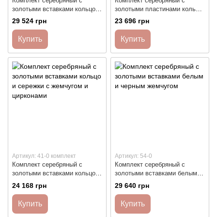
Комплект серебряный с
Комплект серебряный с
золотыми вставками кольцо и
золотыми пластинами кольцо
сережки с цирконами Цветок
и сережки с цирконами
29 524 грн
23 696 грн
разного размера
Купить
Купить
Артикул: 41-0 комплект
Артикул: 54-0
Комплект серебряный с
Комплект серебряный с
золотыми вставками кольцо и
золотыми вставками белым и
сережки с жемчугом и
черным жемчугом
24 168 грн
29 640 грн
цирконами
Купить
Купить