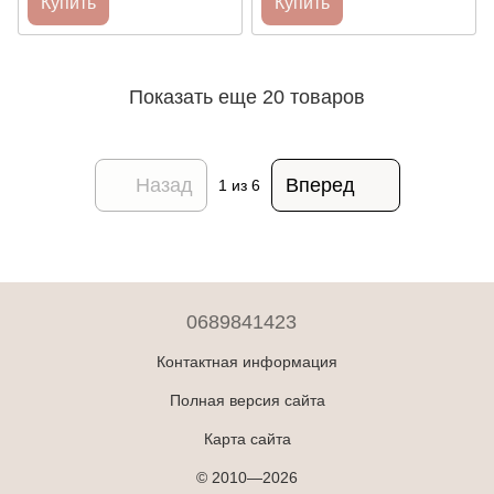
Купить
Купить
Показать еще 20 товаров
Назад
Вперед
1
из 6
0689841423
Контактная информация
Полная версия сайта
Карта сайта
© 2010—2026