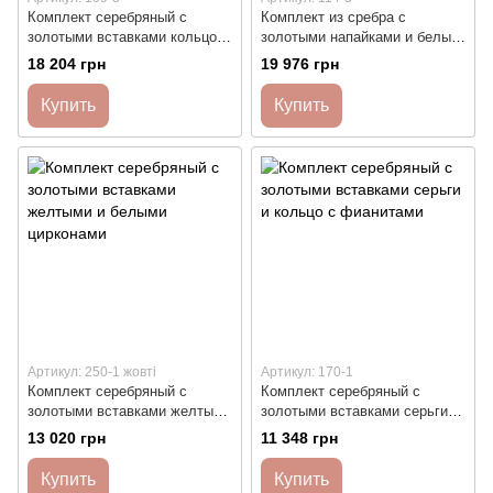
Комплект серебряный с
Комплект из сребра с
золотыми вставками кольцо и
золотыми напайками и белым
сережки с овальными
круглым жемчугом
18 204 грн
19 976 грн
лунными камнями
Купить
Купить
Артикул: 250-1 жовті
Артикул: 170-1
Комплект серебряный с
Комплект серебряный с
золотыми вставками желтыми
золотыми вставками серьги и
и белыми цирконами
кольцо с фианитами
13 020 грн
11 348 грн
Купить
Купить