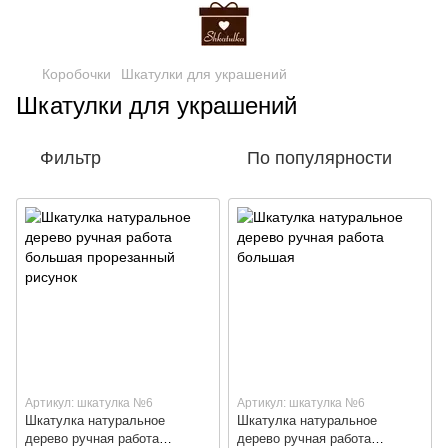
Коробочки
Шкатулки для украшений
Шкатулки для украшений
Фильтр
По популярности
Артикул: шкатулка №6
Артикул: шкатулка №6
Шкатулка натуральное
Шкатулка натуральное
дерево ручная работа
дерево ручная работа