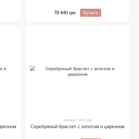
78 440 грн
Купить
Артикул: 070-3 бр
ирконом
Серебряный браслет с золотом и цирконом