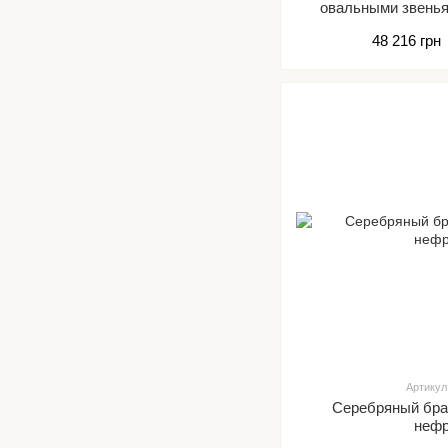
овальными звенья
48 216 грн
Артикул
Серебряный бра
неф