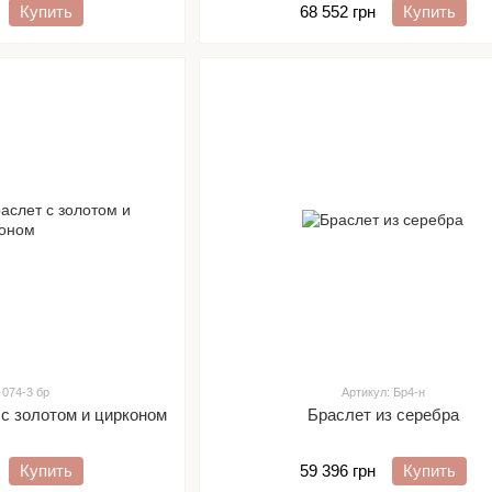
Купить
68 552 грн
Купить
 074-3 бр
Артикул: Бр4-н
с золотом и цирконом
Браслет из серебра
Купить
59 396 грн
Купить