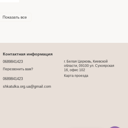
Показать все
Контактная информация
0689841423
г. Белая Церковь, Киевской
области, 09100 ул. Сухоярская
Перезвонить вам?
16, офис 102
Карта проезда
0689841423
shkatulka.org.ua@gmail.com