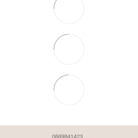
0689841423