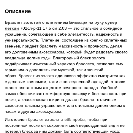
Описание
Браслет золотой с плетением Бисмарк на руку супер
легкий
702сл-р-11 17.5 см 2.03 — это стильное и солидное
украшение, сочетающее в себе элегантность, надёжность и
универсальность. Плетение, состоящее из крепко сплетённых
звеньев, придаёт браслету массивность и прочность, делая
его долговечным аксессуаром, который будет радовать своего
владельца долгие годы. Благородный блеск золота
подчёркивает изысканный характер браслета, позволяя ему
гармонично дополнять как мужской, так и женский
образ.
Браслет из
золота
одинаково эффектно смотрится как
с деловым костюмом, так и с повседневной одеждой, а также
станет элегантным акцентом вечернего наряда. Удобный
замок обеспечивает комфортную посадку и безопасность при
носке, а классическая ширина делает браслет отличным
самостоятельным украшением или стильным дополнением к
часам и другим аксессуарам.
Изготовлен
браслет из
золота 585 пробы
, чтобы при
постоянной носке он сохраняли свой первозданный вид и не
потерял блеск за ним должен быть соответствующий уход: