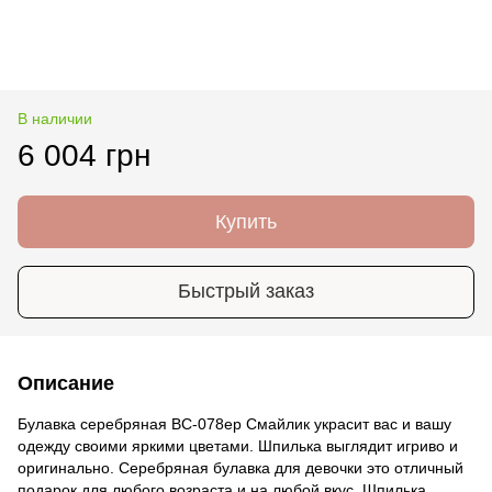
В наличии
6 004 грн
Купить
Быстрый заказ
Описание
Булавка серебряная ВС-078ер Смайлик украсит вас и вашу
одежду своими яркими цветами. Шпилька выглядит игриво и
оригинально. Серебряная булавка для девочки это отличный
подарок для любого возраста и на любой вкус. Шпилька