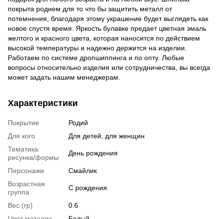
покрыта родием для то что бы защитить металл от
потемнения, благодаря этому украшение будет выглядеть как
новое спустя время. Яркость булавке предает цветная эмаль
желтого и красного цвета, которая наносится по действием
высокой температуры и надежно держится на изделии.
Работаем по системе дропшиппинга и по опту. Любые
вопросы относительно изделия или сотрудничества, вы всегда
может задать нашим менеджерам.
Характеристики
Покрытие
Родий
Для кого
Для детей, для женщин
Тематика
День рождения
рисунка/формы
Персонажи
Смайлик
Возрастная
С рождения
группа
Вес (гр)
0.6
Цвет металла
Белый