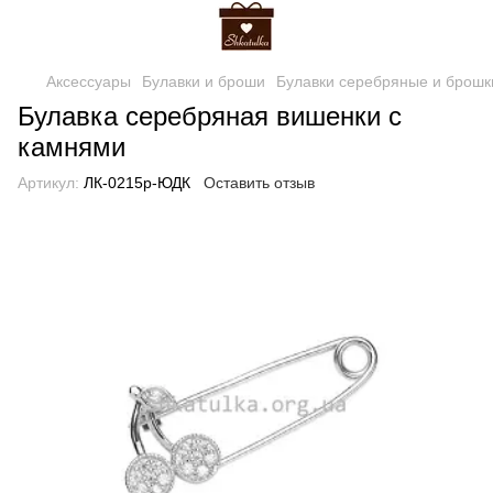
Аксессуары
Булавки и броши
Булавки серебряные и брошк
Булавка серебряная вишенки с
камнями
Артикул:
ЛК-0215р-ЮДК
Оставить отзыв