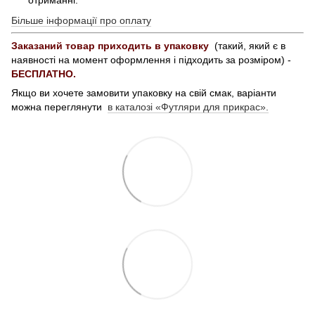
отриманні.
Більше інформації про оплату
Заказаний товар приходить в упаковку
(такий, який є в
наявності на момент оформлення і підходить за розміром) -
БЕСПЛАТНО.
Якщо ви хочете замовити упаковку на свій смак, варіанти
можна переглянути
в каталозі «Футляри для прикрас».