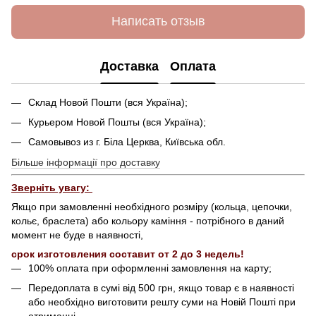
Написать отзыв
Доставка
Оплата
Склад Новой Пошти (вся Україна);
Курьером Новой Пошты (вся Україна);
Самовывоз из г. Біла Церква, Київська обл.
Більше інформації про доставку
Зверніть увагу:
Якщо при замовленні необхідного розміру (кольца, цепочки,
кольє, браслета) або кольору каміння - потрібного в даний
момент не буде в наявності,
срок изготовления составит от 2 до 3 недель!
100% оплата при оформленні замовлення на карту;
Передоплата в сумі від 500 грн, якщо товар є в наявності
або необхідно виготовити решту суми на Новій Пошті при