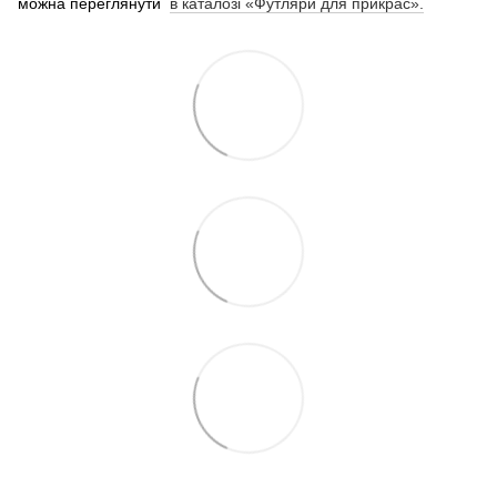
можна переглянути
в каталозі «Футляри для прикрас».