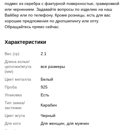
подвес из серебра с фактурной поверхностью, гравировкой
или чернением. Задавайте вопросы по изделию на наш
Вайбер или по телефону. Кроме розницы, есть для вас
хорошие предложения по дропшипингу или опту.
Обращайтесь прямо сейчас.
Характеристики
Вес (гр)
2.1
Длина колье/
цепочки/жгута
все размеры
(мм)
Цвет металла
Белый
Проба
925
Упаковка
Есть
Тип замка/
Карабин
застежки
Цвет жгута
Черный
Для кого
Для женщин, для мужчин