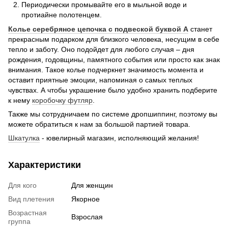
Периодически промывайте его в мыльной воде и
протиайне полотенцем.
Колье серебряное цепочка с подвеской буквой А
станет
прекрасным подарком для близкого человека, несущим в себе
тепло и заботу. Оно подойдет для любого случая – дня
рождения, годовщины, памятного события или просто как знак
внимания. Такое колье подчеркнет значимость момента и
оставит приятные эмоции, напоминая о самых теплых
чувствах. А чтобы украшение было удобно хранить подберите
к нему
коробочку футляр
.
Также мы сотрудничаем по системе дропшиппинг, поэтому вы
можете обратиться к нам за большой партией товара.
Шкатулка
- ювелирный магазин, исполняющий желания!
Характеристики
Для кого
Для женщин
Вид плетения
Якорное
Возрастная
Взрослая
группа