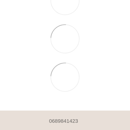
0689841423