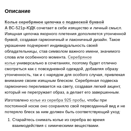
Описание
Колье серебряное цепочка с подвеской буквой
А
ВС-521р-ЮДК сочетает в себе изящество и личный смысл.
Изящная цепочка якорного плетения дополняется утонченной
буквой, создавая гармоничный и лаконичный дизайн. Такое
украшение подчеркнет индивидуальность своей
обладательницы, став символом важного имени, значимого
слова или особенного момента.
Серебряное
колье
универсально в сочетаниях, поэтому будет отлично
смотреться как с повседневной одеждой, добавляя образу
утонченность, так и с нарядом для особого случая, привлекая
внимание своим изящным блеском. Серебряная подвеска
гармонично переливается на свету, создавая легкий акцент,
который не перегружает образ, а делает его завершенным.
Изготовлено
колье из серебра 925 пробы
, чтобы при
постоянной носке оно сохраняло свой первозданный вид и не
потеряло блеск за ним должен быть соответствующий уход:
Старайтесь снимать колье из серебра во время
взаимодействия с химическими веществами.