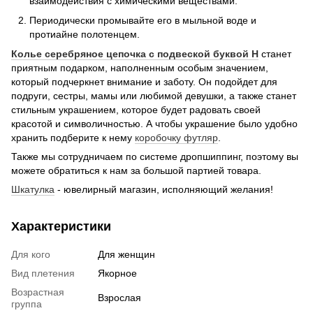
взаимодействия с химическими веществами.
Периодически промывайте его в мыльной воде и
протиайне полотенцем.
Колье серебряное цепочка с подвеской буквой Н
станет
приятным подарком, наполненным особым значением,
который подчеркнет внимание и заботу. Он подойдет для
подруги, сестры, мамы или любимой девушки, а также станет
стильным украшением, которое будет радовать своей
красотой и символичностью. А чтобы украшение было удобно
хранить подберите к нему
коробочку футляр
.
Также мы сотрудничаем по системе дропшиппинг, поэтому вы
можете обратиться к нам за большой партией товара.
Шкатулка
- ювелирный магазин, исполняющий желания!
Характеристики
Для кого
Для женщин
Вид плетения
Якорное
Возрастная
Взрослая
группа