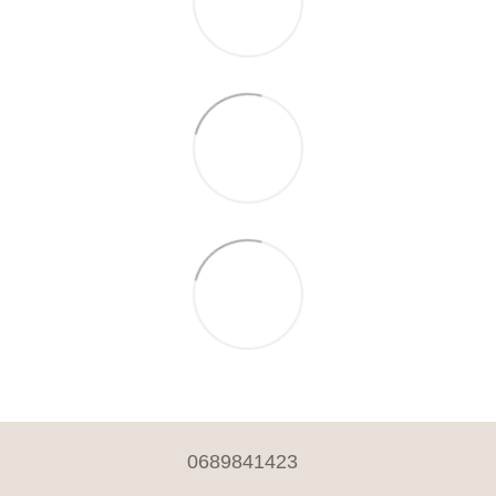
0689841423