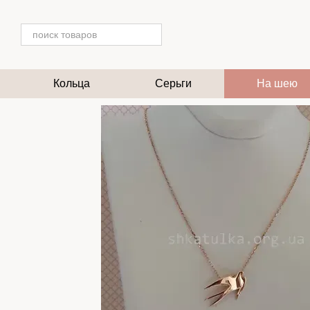
Перейти к основному контенту
Кольца
Серьги
На шею