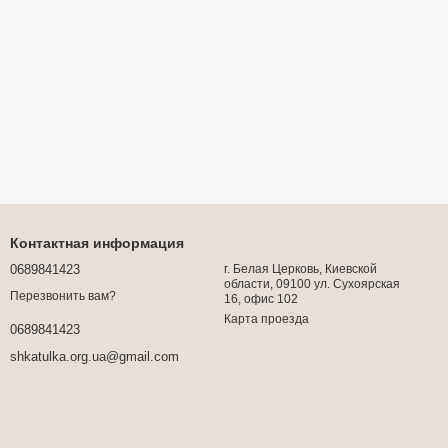
Контактная информация
0689841423
г. Белая Церковь, Киевской
области, 09100 ул. Сухоярская
Перезвонить вам?
16, офис 102
Карта проезда
0689841423
shkatulka.org.ua@gmail.com