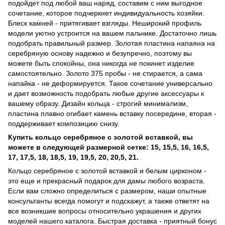
подойдет под любой ваш наряд, составим с ним выгодное
сочетание, которое подчеркнет индивидуальность хозяйки.
Блеск камней - притягивает взгляды. Неширокий профиль
модели уютно устроится на вашем пальчике. Достаточно лишь
подобрать правильный размер. Золотая пластина напаяна на
серебряную основу надежно и безупречно, поэтому вы
можете быть спокойны, она никогда не покинет изделие
самостоятельно. Золото 375 пробы - не стирается, а сама
напайка - не деформируется. Такое сочетание универсально
и дает возможность подобрать любые другие аксессуары к
вашему образу. Дизайн кольца - строгий минимализм,
пластина плавно огибает камень вставку посередине, вторая -
поддерживает композицию снизу.
Купить кольцо серебряное с золотой вставкой, вы
можете в следующей размерной сетке: 15, 15,5, 16, 16,5,
17, 17,5, 18, 18,5, 19, 19,5, 20, 20,5, 21.
Кольцо серебряное с золотой вставкой и белым цирконом -
это еще и прекрасный подарок для дамы любого возраста.
Если вам сложно определиться с размером, наши опытные
консультанты всегда помогут и подскажут, а также ответят на
все возникшие вопросы относительно украшения и других
моделей нашего каталога. Быстрая доставка - приятный бонус