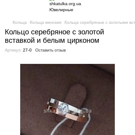
Кольца
Кольца женские
Кольца серебряные с золотыми вс
Кольцо серебряное с золотой
вставкой и белым цирконом
Артикул:
27-0
Оставить отзыв