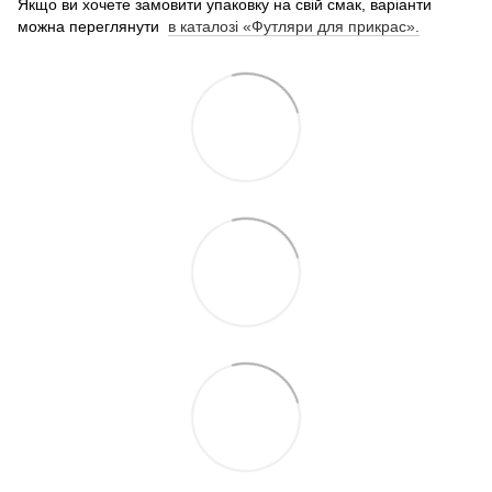
Якщо ви хочете замовити упаковку на свій смак, варіанти
можна переглянути
в каталозі «Футляри для прикрас».