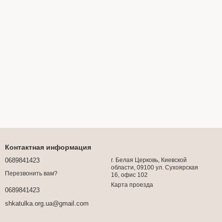
Контактная информация
0689841423
г. Белая Церковь, Киевской
области, 09100 ул. Сухоярская
Перезвонить вам?
16, офис 102
Карта проезда
0689841423
shkatulka.org.ua@gmail.com