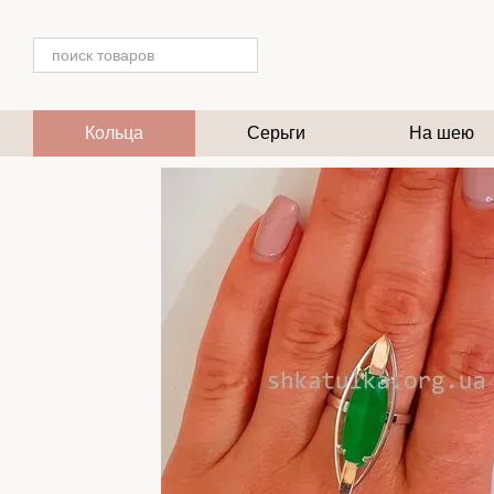
Перейти к основному контенту
Кольца
Серьги
На шею