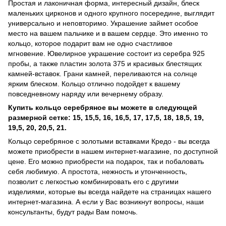
Простая и лаконичная форма, интересный дизайн, блеск
маленьких цирконов и одного крупного посередине, выглядит
универсально и неповторимо. Украшение
займет особое
место на вашем пальчике и в вашем сердце. Это именно то
кольцо, которое подарит вам не одно счастливое
мгновение. Ювелирное украшение состоит из серебра 925
пробы, а также пластин золота 375 и красивых блестящих
камней-вставок. Грани камней, переливаются на солнце
ярким блеском. Кольцо отлично подойдет к вашему
повседневному наряду или вечернему образу.
Купить кольцо серебряное вы можете в следующей
размерной сетке:
15, 15,5, 16, 16,5, 17, 17,5, 18, 18,5, 19,
19,5, 20, 20,5, 21.
Кольцо серебряное с золотыми вставками Кредо - вы всегда
можете приобрести в нашем интернет-магазине, по доступной
цене. Его можно приобрести на подарок, так и побаловать
себя любимую. А простота, нежность и утонченность,
позволит с легкостью комбинировать его с другими
изделиями, которые вы всегда найдете на страницах нашего
интернет-магазина. А если у Вас возникнут вопросы, наши
консультанты, будут рады Вам помочь.