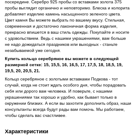
посередине. Серебро 925 пробы со вставками золота 375
пробы выглядит органично и неповторимо. Блеска и колорита
добавляет изделию камень насыщенного зеленого цвета.
Цвет камня Вы можете выбрать по вашему вкусу. Стильная,
современная и достаточно лаконичная форма изделия,
прекрасно впишется в ваш стиль одежды. Покупайте и носите
с удовольствием. Ведь с нашими украшениями, вам больше
не надо дожидаться праздников или выходных - станьте
незабываемой уже сегодня.
Купить кольцо серебряное вы можете в следующей
размерной сетке:
15, 15,5, 16, 16,5, 17, 17,5, 18, 18,5, 19,
19,5, 20, 20,5, 21.
Кольцо серебряное с золотыми вставками Подкова - тот
случай, когда не стоит ждать особого дня, чтобы порадовать
себя или дорого вам человека. И поверьте, с нашими
украшениями так хорошо и удобно, как бывает только в
окружении близких. А если вы захотите дополнить образ, наши
консультанты всегда будут рады вам помочь. Мы работаем,
чтобы сделать вас счастливее.
Характеристики