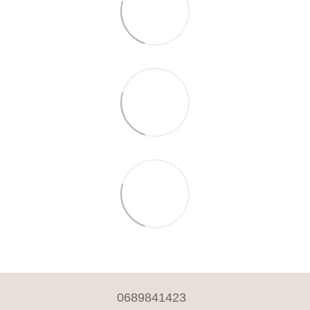
0689841423