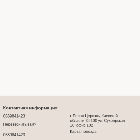
Контактная информация
0689841423
г. Белая Церковь, Киевской
области, 09100 ул. Сухоярская
Перезвонить вам?
16, офис 102
Карта проезда
0689841423