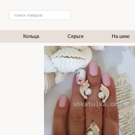
Перейти к основному контенту
Кольца
Серьги
На шею