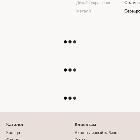
Дизайн украшения
С камн
Металл
Серебро
Каталог
Клиентам
Кольца
Вход в личный кабинет