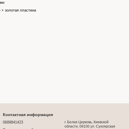
ями
 + золотая пластина
Контактная информация
0689841423
г. Белая Церковь, Киевской
области, 09100 ул. Сухоярская