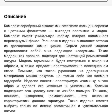
Описание
Комплект серебряный с золотыми вставками кольцо и сережки
с цветными фианитами -–
выглядят элегантно и модно.
Комплект имеет уникальную форму, которая напоминает
перевернутый факел. Роль огня в изделии выполняет вставка
из драгоценного камня циркон. Серьги данной модели
представляют собой вниз падающие «сосульки». Такие
модели, как правило, подходят для настоящей романтичной
натуры. Модель гармонично будет смотреться с вечерним
образом, а также придаст неповторимости в повседневном
стиле. Помните, что такое украшения из драгоценных
материалов можно покупать не только себе как элемент
гардероба. Изделие внесет неповторимую изюминку в ваш
образ и сделает его изящным и уникальным. Колечко
подчеркнет всю красоту нежных изгибов пальцев. Тонкость,
нежность, изящество, романтичность –это основные
характеристики данного гарнитура. Такие изделия сможет
выбрать только по истине романтичная и чувствительная
натура.