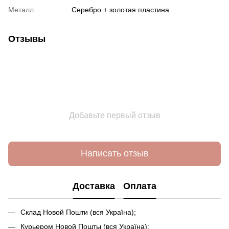
Металл
Серебро + золотая пластина
Отзывы
Добавьте первый отзыв
Написать отзыв
Доставка
Оплата
Склад Новой Пошти (вся Україна);
Курьером Новой Пошты (вся Україна);