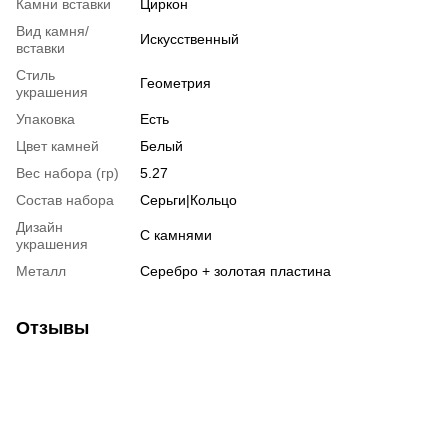
Камни вставки
Циркон
Вид камня/
Искусственный
вставки
Стиль
Геометрия
украшения
Упаковка
Есть
Цвет камней
Белый
Вес набора (гр)
5.27
Состав набора
Серьги|Кольцо
Дизайн
С камнями
украшения
Металл
Серебро + золотая пластина
Отзывы