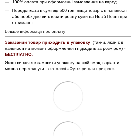
100% оплата при оформленні замовлення на карту;
Передоплата в сумі від 500 грн, якщо товар є в наявності
або необхідно виготовити решту суми на Новій Пошті при
отриманні.
Більше інформації про оплату
Заказаний товар приходить в упаковку
(такий, який є в
наявності на момент оформлення і підходить за розміром) -
БЕСПЛАТНО.
Якщо ви хочете замовити упаковку на свій смак, варіанти
можна переглянути
в каталозі «Футляри для прикрас».