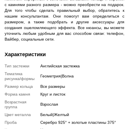
с камнями разного размера - можно преобрести на подарок.
Для того чтобы сделать правильный выбор, обратитесь к
нашим консультантам. Они помогут вам определиться с
размером, а также подобрать и другие аксессуары для
создания ошеломляющего эффекта. Все нюансы, вы можете
уточнить любым удобным для вас способом связи: телефон,
Вайбер, социальные сети.
Характеристики
Тип застежки
Английская застежка
Тематика
Геометрия|Волна
рисунка/формы
Размер кольца
Все размеры
Форма камня
Круг и листок
Возрастная
Взрослая
группа
Цвет металла
Белый|Желтый
Проба
Серебро 925° + золотые пластины 375°