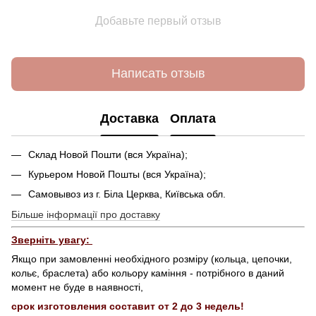
Добавьте первый отзыв
Написать отзыв
Доставка
Оплата
Склад Новой Пошти (вся Україна);
Курьером Новой Пошты (вся Україна);
Самовывоз из г. Біла Церква, Київська обл.
Більше інформації про доставку
Зверніть увагу:
Якщо при замовленні необхідного розміру (кольца, цепочки,
кольє, браслета) або кольору каміння - потрібного в даний
момент не буде в наявності,
срок изготовления составит от 2 до 3 недель!