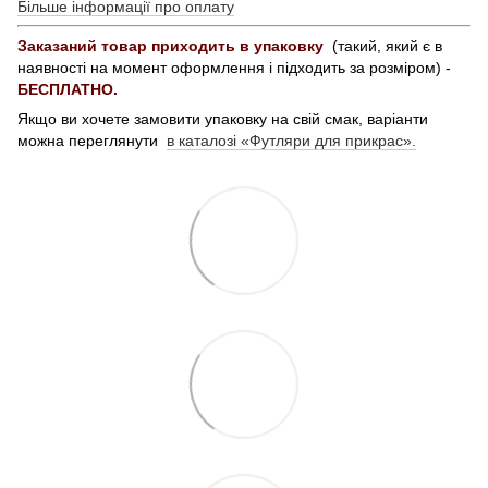
Більше інформації про оплату
Заказаний товар приходить в упаковку
(такий, який є в
наявності на момент оформлення і підходить за розміром) -
БЕСПЛАТНО.
Якщо ви хочете замовити упаковку на свій смак, варіанти
можна переглянути
в каталозі «Футляри для прикрас».