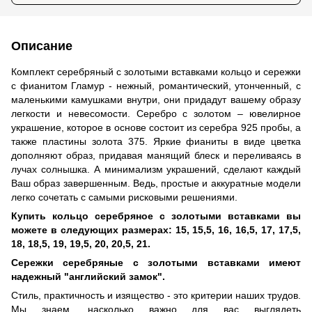
Описание
Комплект серебряный с золотыми вставками кольцо и сережки
с фианитом Гламур - нежный, романтический, утонченный, с
маленькими камушками внутри, они придадут вашему образу
легкости и невесомости. Серебро с золотом – ювелирное
украшение, которое в основе состоит из серебра 925 пробы, а
также пластины золота 375. Яркие фианиты в виде цветка
дополняют образ, придавая манящий блеск и переливаясь в
лучах солнышка. А минимализм украшений, сделают каждый
Ваш образ завершенным. Ведь, простые и аккуратные модели
легко сочетать с самыми рисковыми решениями.
Купить кольцо серебряное с золотыми вставками вы
можете в следующих размерах: 15, 15,5, 16, 16,5, 17, 17,5,
18, 18,5, 19, 19,5, 20, 20,5, 21.
Сережки серебряные с золотыми вставками имеют
надежный "английский замок".
Стиль, практичность и изящество - это критерии наших трудов.
Мы знаем, насколько важно для вас выглядеть