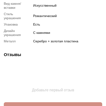
Вид камня/
Искусственный
вставки
Стиль
Романтический
украшения
Упаковка
Есть
Дизайн
С камнями
украшения
Металл
Серебро + золотая пластина
Отзывы
Добавьте первый отзыв