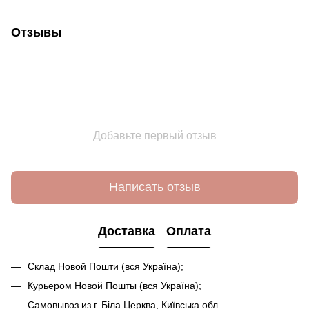
Отзывы
Добавьте первый отзыв
Написать отзыв
Доставка
Оплата
Склад Новой Пошти (вся Україна);
Курьером Новой Пошты (вся Україна);
Самовывоз из г. Біла Церква, Київська обл.