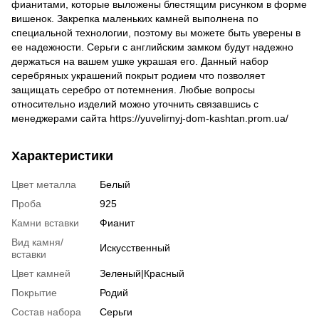
фианитами, которые выложены блестящим рисунком в форме
вишенок. Закрепка маленьких камней выполнена по
специальной технологии, поэтому вы можете быть уверены в
ее надежности. Серьги с английским замком будут надежно
держаться на вашем ушке украшая его. Данный набор
серебряных украшений покрыт родием что позволяет
защищать серебро от потемнения. Любые вопросы
относительно изделий можно уточнить связавшись с
менеджерами сайта https://yuvelirnyj-dom-kashtan.prom.ua/
Характеристики
Цвет металла
Белый
Проба
925
Камни вставки
Фианит
Вид камня/
Искусственный
вставки
Цвет камней
Зеленый|Красный
Покрытие
Родий
Состав набора
Серьги