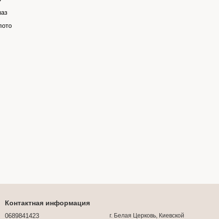
паз
лото
Контактная информация
0689841423
г. Белая Церковь, Киевской