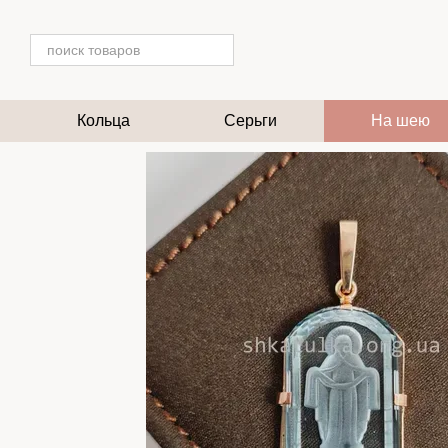
Перейти к основному контенту
Кольца
Серьги
На шею