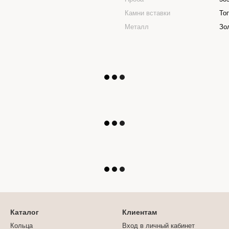
Камни вставки
То
Металл
Зо
Каталог
Клиентам
Кольца
Вход в личный кабинет