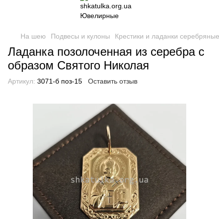
На шею
Подвесы и кулоны
Крестики и ладанки серебряные
Ладанка позолоченная из серебра с
образом Святого Николая
Артикул:
3071-б поз-15
Оставить отзыв