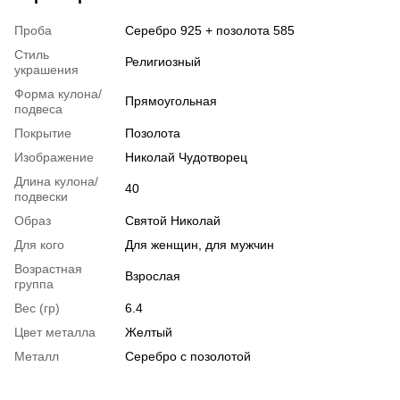
Проба
Серебро 925 + позолота 585
Стиль
Религиозный
украшения
Форма кулона/
Прямоугольная
подвеса
Покрытие
Позолота
Изображение
Николай Чудотворец
Длина кулона/
40
подвески
Образ
Святой Николай
Для кого
Для женщин, для мужчин
Возрастная
Взрослая
группа
Вес (гр)
6.4
Цвет металла
Желтый
Металл
Серебро с позолотой