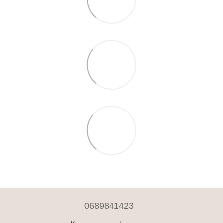
0689841423