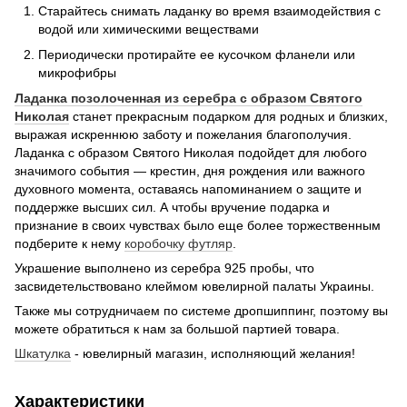
Старайтесь снимать ладанку во время взаимодействия с
водой или химическими веществами
Периодически протирайте ее кусочком фланели или
микрофибры
Ладанка позолоченная из серебра с образом Святого
Николая
станет прекрасным подарком для родных и близких,
выражая искреннюю заботу и пожелания благополучия.
Ладанка с образом Святого Николая подойдет для любого
значимого события — крестин, дня рождения или важного
духовного момента, оставаясь напоминанием о защите и
поддержке высших сил. А чтобы вручение подарка и
признание в своих чувствах было еще более торжественным
подберите к нему
коробочку футляр
.
Украшение выполнено из серебра 925 пробы, что
засвидетельствовано клеймом ювелирной палаты Украины.
Также мы сотрудничаем по системе дропшиппинг, поэтому вы
можете обратиться к нам за большой партией товара.
Шкатулка
- ювелирный магазин, исполняющий желания!
Характеристики