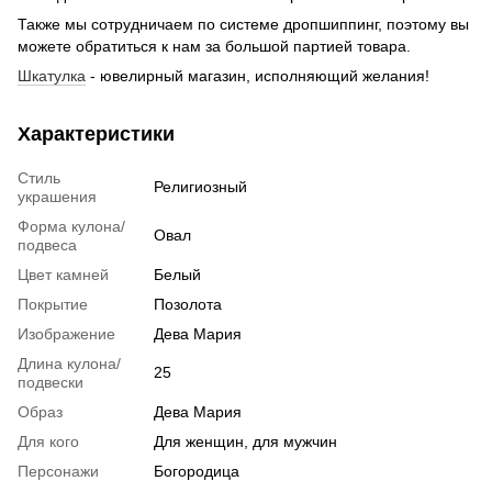
Также мы сотрудничаем по системе дропшиппинг, поэтому вы
можете обратиться к нам за большой партией товара.
Шкатулка
- ювелирный магазин, исполняющий желания!
Характеристики
Стиль
Религиозный
украшения
Форма кулона/
Овал
подвеса
Цвет камней
Белый
Покрытие
Позолота
Изображение
Дева Мария
Длина кулона/
25
подвески
Образ
Дева Мария
Для кого
Для женщин, для мужчин
Персонажи
Богородица