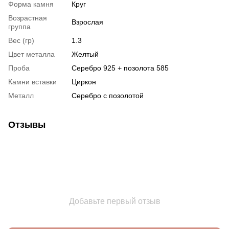
Форма камня
Круг
Возрастная
Взрослая
группа
Вес (гр)
1.3
Цвет металла
Желтый
Проба
Серебро 925 + позолота 585
Камни вставки
Циркон
Металл
Серебро с позолотой
Отзывы
Добавьте первый отзыв