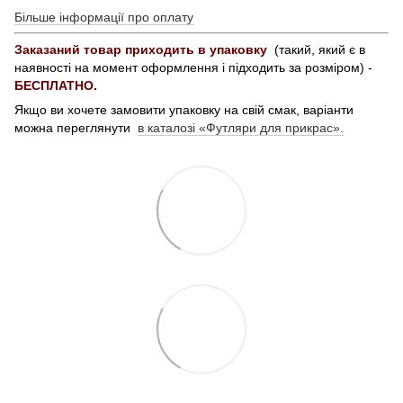
Більше інформації про оплату
Заказаний товар приходить в упаковку
(такий, який є в
наявності на момент оформлення і підходить за розміром) -
БЕСПЛАТНО.
Якщо ви хочете замовити упаковку на свій смак, варіанти
можна переглянути
в каталозі «Футляри для прикрас».