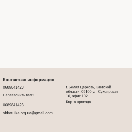
Контактная информация
0689841423
г. Белая Церковь, Киевской
области, 09100 ул. Сухоярская
Перезвонить вам?
16, офис 102
Карта проезда
0689841423
shkatulka.org.ua@gmail.com