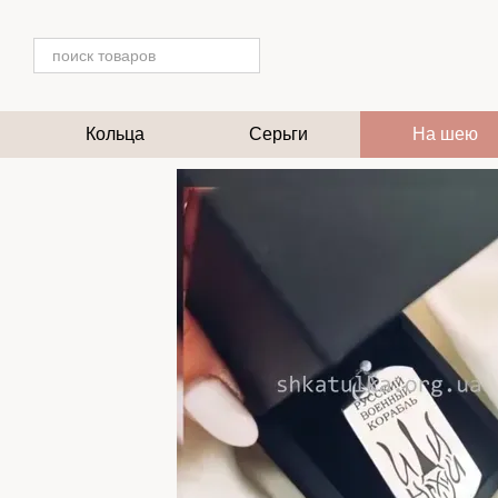
Перейти к основному контенту
Кольца
Серьги
На шею