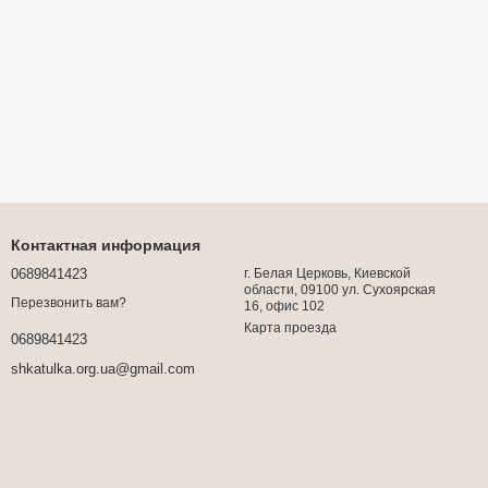
Контактная информация
0689841423
г. Белая Церковь, Киевской
области, 09100 ул. Сухоярская
Перезвонить вам?
16, офис 102
Карта проезда
0689841423
shkatulka.org.ua@gmail.com