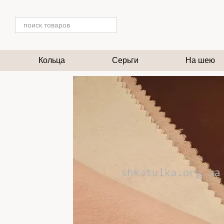
Перейти к основному контенту
Кольца
Серьги
На шею