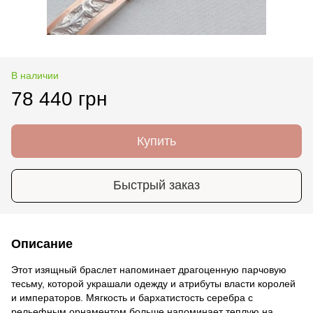
В наличии
78 440 грн
Купить
Быстрый заказ
Описание
Этот изящный браслет напоминает драгоценную парчовую
тесьму, которой украшали одежду и атрибуты власти королей
и императоров. Мягкость и бархатистость серебра с
рельефным орнаментом больше напоминает теплую на