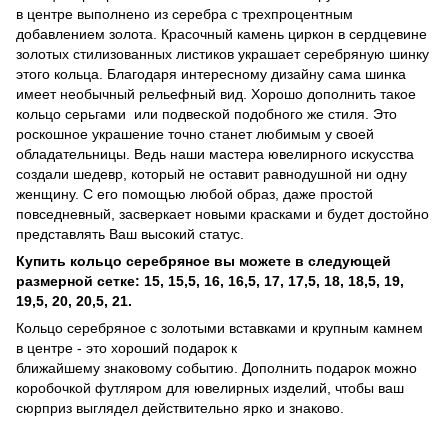
в центре выполнено из серебра с трехпроцентным
добавлением золота. Красочный камень циркон в сердцевине
золотых стилизованных листиков украшает серебряную шинку
этого кольца. Благодаря интересному дизайну сама шинка
имеет необычный рельефный вид. Хорошо дополнить такое
кольцо серьгами или подвеской подобного же стиля. Это
роскошное украшение точно станет любимым у своей
обладательницы. Ведь наши мастера ювелирного искусства
создали шедевр, который не оставит равнодушной ни одну
женщину. С его помощью любой образ, даже простой
повседневный, засверкает новыми красками и будет достойно
представлять Ваш высокий статус.
Купить кольцо серебряное вы можете в следующей
размерной сетке:
15, 15,5, 16, 16,5, 17, 17,5, 18, 18,5, 19,
19,5, 20, 20,5, 21.
Кольцо серебряное с золотыми вставками и крупным камнем
в центре - это хороший подарок к
ближайшему знаковому событию. Дополнить подарок можно
коробочкой футляром для ювелирных изделий, чтобы ваш
сюрприз выглядел действительно ярко и знаково.