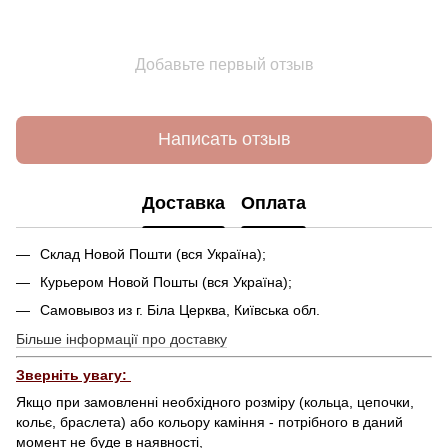
Добавьте первый отзыв
Написать отзыв
Доставка
Оплата
Склад Новой Пошти (вся Україна);
Курьером Новой Пошты (вся Україна);
Самовывоз из г. Біла Церква, Київська обл.
Більше інформації про доставку
Зверніть увагу:
Якщо при замовленні необхідного розміру (кольца, цепочки,
кольє, браслета) або кольору каміння - потрібного в даний
момент не буде в наявності,