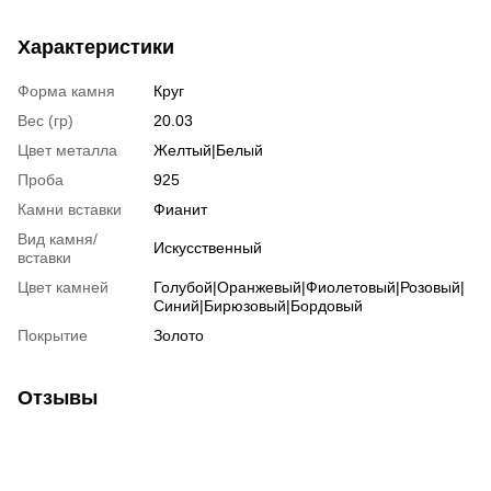
Характеристики
Форма камня
Круг
Вес (гр)
20.03
Цвет металла
Желтый|Белый
Проба
925
Камни вставки
Фианит
Вид камня/
Искусственный
вставки
Цвет камней
Голубой|Оранжевый|Фиолетовый|Розовый|
Синий|Бирюзовый|Бордовый
Покрытие
Золото
Отзывы