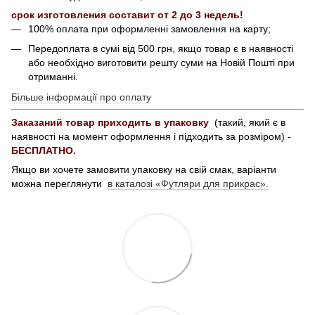
срок изготовления составит от 2 до 3 недель!
100% оплата при оформленні замовлення на карту;
Передоплата в сумі від 500 грн, якщо товар є в наявності
або необхідно виготовити решту суми на Новій Пошті при
отриманні.
Більше інформації про оплату
Заказаний товар приходить в упаковку
(такий, який є в
наявності на момент оформлення і підходить за розміром) -
БЕСПЛАТНО.
Якщо ви хочете замовити упаковку на свій смак, варіанти
можна переглянути
в каталозі «Футляри для прикрас».