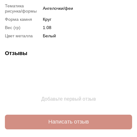
Тематика
Ангелочки/феи
рисунка/формы
Форма камня
Круг
Вес (гр)
1.08
Цвет металла
Белый
Отзывы
Добавьте первый отзыв
Написать отзыв