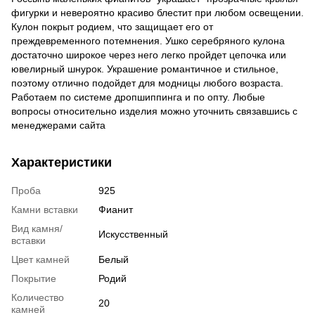
фигурки и невероятно красиво блестит при любом освещении.
Кулон покрыт родием, что защищает его от
преждевременного потемнения. Ушко серебряного кулона
достаточно широкое через него легко пройдет цепочка или
ювелирный шнурок. Украшение романтичное и стильное,
поэтому отлично подойдет для модницы любого возраста.
Работаем по системе дропшиппинга и по опту. Любые
вопросы относительно изделия можно уточнить связавшись с
менеджерами сайта
Характеристики
Проба
925
Камни вставки
Фианит
Вид камня/
Искусственный
вставки
Цвет камней
Белый
Покрытие
Родий
Количество
20
камней