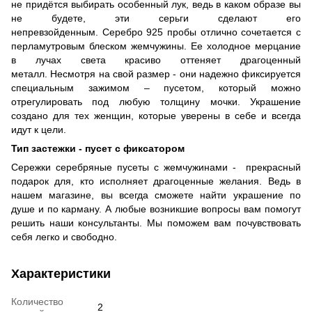
не придётся выбирать особенный лук, ведь в каком образе вы
не будете, эти серьги сделают его
непревзойденным. Серебро 925 пробы отлично сочетается с
перламутровым блеском жемчужины. Ее холодное мерцание
в лучах света красиво оттеняет драгоценный
металл. Несмотря на свой размер - они надежно фиксируется
специальным зажимом – пусетом, который можно
отрегулировать под любую толщину мочки. Украшение
создано для тех женщин, которые уверены в себе и всегда
идут к цели.
Тип застежки - пусет с фиксатором
Сережки серебряные пусеты с жемчужинами
- прекрасный
подарок для, кто исполняет драгоценные желания. Ведь в
нашем магазине, вы всегда сможете найти украшение по
душе и по карману. А любые возникшие вопросы вам помогут
решить наши консультанты. Мы поможем вам почувствовать
себя легко и свободно.
Характеристики
Количество
2