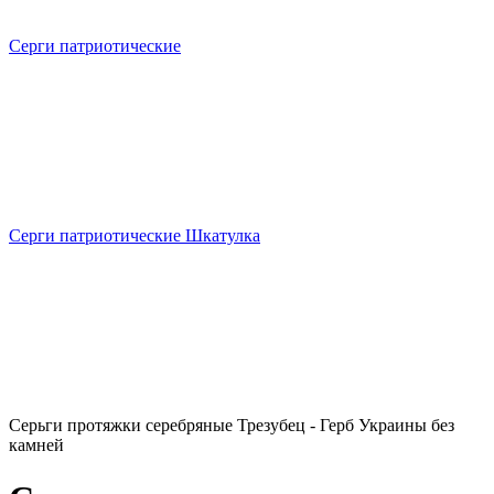
Серги патриотические
Серги патриотические Шкатулка
Серьги протяжки серебряные Трезубец - Герб Украины без
камней