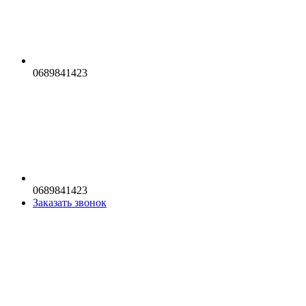
0689841423
0689841423
Заказать звонок