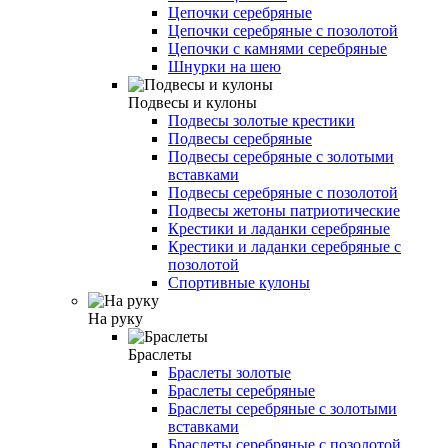
Цепочки серебряные
Цепочки серебряные с позолотой
Цепочки с камнями серебряные
Шнурки на шею
Подвесы и кулоны
Подвесы золотые крестики
Подвесы серебряные
Подвесы серебряные с золотыми
вставками
Подвесы серебряные с позолотой
Подвесы жетоны патриотические
Крестики и ладанки серебряные
Крестики и ладанки серебряные с
позолотой
Спортивные кулоны
На руку
Браслеты
Браслеты золотые
Браслеты серебряные
Браслеты серебряные с золотыми
вставками
Браслеты серебряные с позолотой