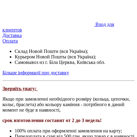
Вход для
клиентов
Доставка
Оплата
Склад Новой Пошти (вся Україна);
Курьером Новой Пошты (вся Україна);
Самовывоз из г. Біла Церква, Київська обл.
Більше інформації про доставку
Зверніть увагу:
Якщо при замовленні необхідного розміру (кольца, цепочки,
кольє, браслета) або кольору каміння - потрібного в даний
момент не буде в наявності,
срок изготовления составит от 2 до 3 недель!
100% оплата при оформленні замовлення на карту;
Передоплата в сумі від 500 грн, якщо товар є в наявності