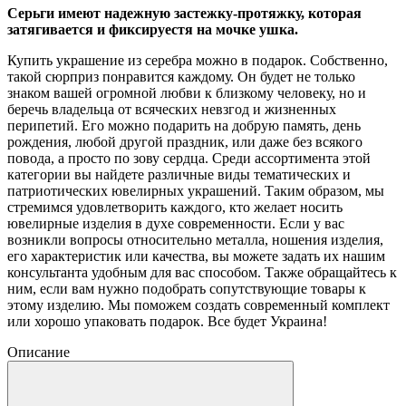
Серьги имеют надежную застежку-протяжку, которая
затягивается и фиксируестя на мочке ушка.
Купить украшение из серебра можно в подарок. Собственно,
такой сюрприз понравится каждому. Он будет не только
знаком вашей огромной любви к близкому человеку, но и
беречь владельца от всяческих невзгод и жизненных
перипетий. Его можно подарить на добрую память, день
рождения, любой другой праздник, или даже без всякого
повода, а просто по зову сердца. Среди ассортимента этой
категории вы найдете различные виды тематических и
патриотических ювелирных украшений. Таким образом, мы
стремимся удовлетворить каждого, кто желает носить
ювелирные изделия в духе современности. Если у вас
возникли вопросы относительно металла, ношения изделия,
его характеристик или качества, вы можете задать их нашим
консультанта удобным для вас способом. Также обращайтесь к
ним, если вам нужно подобрать сопутствующие товары к
этому изделию. Мы поможем создать современный комплект
или хорошо упаковать подарок. Все будет Украина!
Описание