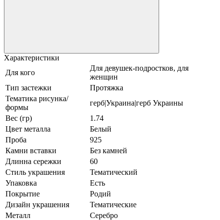
Характеристики
Для девушек-подростков, для
Для кого
женщин
Тип застежки
Протяжка
Тематика рисунка/
герб|Украина|герб Украины
формы
Вес (гр)
1.74
Цвет металла
Белый
Проба
925
Камни вставки
Без камней
Длинна сережки
60
Стиль украшения
Тематический
Упаковка
Есть
Покрытие
Родий
Дизайн украшения
Тематические
Металл
Серебро