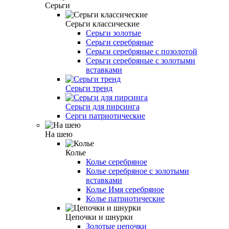
Серьги
Серьги классические
Серьги золотые
Серьги серебряные
Серьги серебряные с позолотой
Серьги серебряные с золотыми
вставками
Серьги тренд
Серьги для пирсинга
Серги патриотические
На шею
Колье
Колье серебряное
Колье серебряное с золотыми
вставками
Колье Имя серебряное
Колье патриотические
Цепочки и шнурки
Золотые цепочки