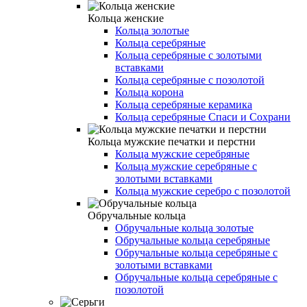
Кольца женские
Кольца золотые
Кольца серебряные
Кольца серебряные с золотыми
вставками
Кольца серебряные с позолотой
Кольца корона
Кольца серебряные керамика
Кольца серебряные Спаси и Сохрани
Кольца мужские печатки и перстни
Кольца мужские серебряные
Кольца мужские серебряные с
золотыми вставками
Кольца мужские серебро с позолотой
Обручальные кольца
Обручальные кольца золотые
Обручальные кольца серебряные
Обручальные кольца серебряные с
золотыми вставками
Обручальные кольца серебряные с
позолотой