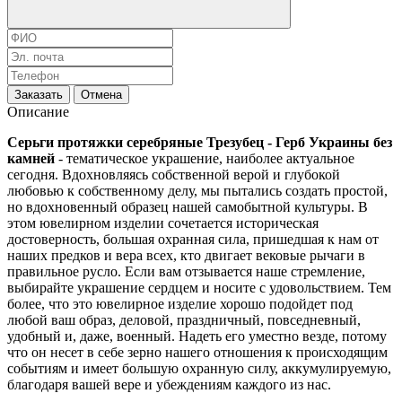
Заказать
Отмена
Описание
Серьги протяжки серебряные Трезубец - Герб Украины без
камней
-
тематическое украшение, наиболее актуальное
сегодня. Вдохновляясь собственной верой и глубокой
любовью к собственному делу, мы пытались создать простой,
но вдохновенный образец нашей самобытной культуры. В
этом ювелирном изделии сочетается историческая
достоверность, большая охранная сила, пришедшая к нам от
наших предков и вера всех, кто двигает вековые рычаги в
правильное русло. Если вам отзывается наше стремление,
выбирайте украшение сердцем и носите с удовольствием. Тем
более, что это ювелирное изделие хорошо подойдет под
любой ваш образ, деловой, праздничный, повседневный,
удобный и, даже, военный. Надеть его уместно везде, потому
что он несет в себе зерно нашего отношения к происходящим
событиям и имеет большую охранную силу, аккумулируемую,
благодаря вашей вере и убеждениям каждого из нас.