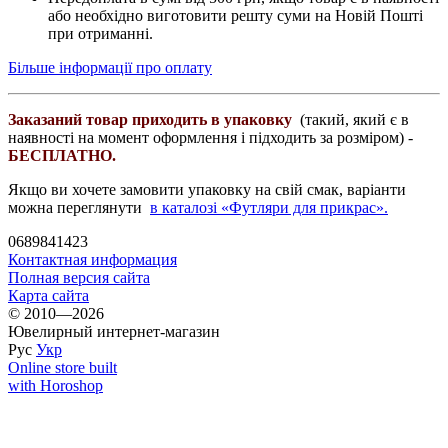
або необхідно виготовити решту суми на Новій Пошті
при отриманні.
Більше інформації про оплату
Заказаний товар приходить в упаковку
(такий, який є в
наявності на момент оформлення і підходить за розміром) -
БЕСПЛАТНО.
Якщо ви хочете замовити упаковку на свій смак, варіанти
можна переглянути
в каталозі «Футляри для прикрас».
0689841423
Контактная информация
Полная версия сайта
Карта сайта
© 2010—2026
Ювелирный интернет-магазин
Рус
Укр
Online store built
with Horoshop