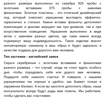
разного размера выполнены из серебра 925 пробы с
золотыми вставками 375 пробы с камнями
фианитами. Золотые пластины - это отличный дизайнерский
ход, который помогает украшению выглядеть эффектно,
гармонично и стильно. Камни вставки фианиты дополняют
композицию и красиво мерцают как при дневном, так и при
искусственном освещении. Украшение выполнено в виде
ветки с камнями разных цветов, где сами камни всегда
подчеркнут вашу индивидуальность.
Такое изделие внесет
неповторимую изюминку в ваш образ и будет идеально в
качестве подарка для дорогого вам человека.
Тип застежки - английский замок
Серьги серебряные с золотыми вставками и фианитами
разного размера – тот случай, когда не стоит ждать особого
дня, чтобы порадовать себя или дорого вам человека.
Подарите себе немного счастья. И поверьте, с нашими
украшениями так хорошо и удобно, как бывает только в
окружении близких. А если вы захотите дополнить образ, наши
консультанты всегда будут рады вам помочь. Мы работаем,
чтобы сделать вас счастливее.