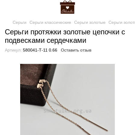
Серьги
Серьги классические
Серьги золотые
Серьги золо
Серьги протяжки золотые цепочки с
подвесками сердечками
Артикул:
580041-Т-11 0.66
Оставить отзыв