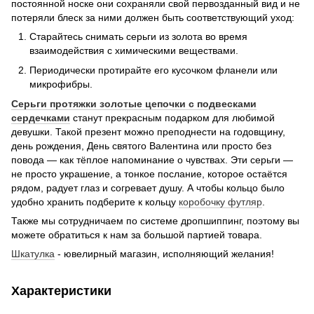
постоянной носке они сохраняли свой первозданный вид и не
потеряли блеск за ними должен быть соответствующий уход:
Старайтесь снимать серьги из золота во время
взаимодействия с химическими веществами.
Периодически протирайте его кусочком фланели или
микрофибры.
Серьги протяжки золотые цепочки с подвесками
сердечками
станут прекрасным подарком для любимой
девушки. Такой презент можно преподнести на годовщину,
день рождения, День святого Валентина или просто без
повода — как тёплое напоминание о чувствах. Эти серьги —
не просто украшение, а тонкое послание, которое остаётся
рядом, радует глаз и согревает душу. А чтобы кольцо было
удобно хранить подберите к кольцу
коробочку футляр
.
Также мы сотрудничаем по системе дропшиппинг, поэтому вы
можете обратиться к нам за большой партией товара.
Шкатулка
- ювелирный магазин, исполняющий желания!
Характеристики