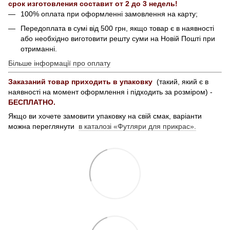
срок изготовления составит от 2 до 3 недель!
100% оплата при оформленні замовлення на карту;
Передоплата в сумі від 500 грн, якщо товар є в наявності
або необхідно виготовити решту суми на Новій Пошті при
отриманні.
Більше інформації про оплату
Заказаний товар приходить в упаковку
(такий, який є в
наявності на момент оформлення і підходить за розміром) -
БЕСПЛАТНО.
Якщо ви хочете замовити упаковку на свій смак, варіанти
можна переглянути
в каталозі «Футляри для прикрас».