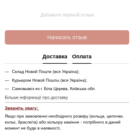
Добавьте первый отзыв
Написать отзыв
Доставка
Оплата
Склад Новой Пошти (вся Україна);
Курьером Новой Пошты (вся Україна);
Самовывоз из г. Біла Церква, Київська обл.
Більше інформації про доставку
Зверніть увагу:
Якщо при замовленні необхідного розміру (кольца, цепочки,
кольє, браслета) або кольору каміння - потрібного в даний
момент не буде в наявності,