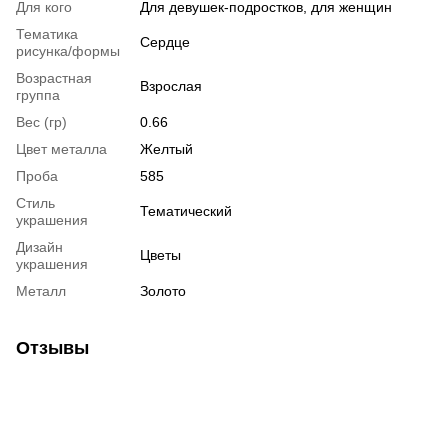
Для кого
Для девушек-подростков, для женщин
Тематика
Сердце
рисунка/формы
Возрастная
Взрослая
группа
Вес (гр)
0.66
Цвет металла
Желтый
Проба
585
Стиль
Тематический
украшения
Дизайн
Цветы
украшения
Металл
Золото
Отзывы