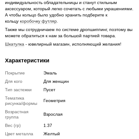
индивидуальность обладательницы и станут стильным
аксессуаром, который легко сочетать с любыми украшениями.
А чтобы кольцо было удобно хранить подберите к
кольцу
коробочку футляр
.
Также мы сотрудничаем по системе дропшиппинг, поэтому вы
можете обратиться к нам за большой партией товара.
Шкатулка
- ювелирный магазин, исполняющий желания!
Характеристики
Покрытие
Эмаль
Для кого
Для женщин
Тип застежки
Пусет
Тематика
Геометрия
рисунка/формы
Возрастная
Взрослая
группа
Вес (гр)
1.37
Цвет металла
Желтый