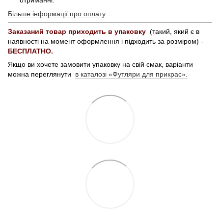
Більше інформації про оплату
Заказаний товар приходить в упаковку
(такий, який є в
наявності на момент оформлення і підходить за розміром) -
БЕСПЛАТНО.
Якщо ви хочете замовити упаковку на свій смак, варіанти
можна переглянути
в каталозі «Футляри для прикрас».