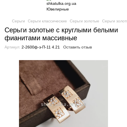
Серьги
Серьги классические
Серьги золотые
Серьги золо
Серьги золотые с круглыми белыми
фианитами массивные
Артикул:
2-2600ф-з-П-11 4.21
Оставить отзыв