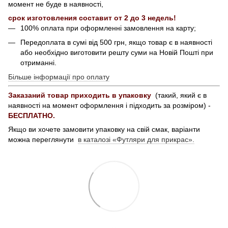
момент не буде в наявності,
срок изготовления составит от 2 до 3 недель!
100% оплата при оформленні замовлення на карту;
Передоплата в сумі від 500 грн, якщо товар є в наявності
або необхідно виготовити решту суми на Новій Пошті при
отриманні.
Більше інформації про оплату
Заказаний товар приходить в упаковку
(такий, який є в
наявності на момент оформлення і підходить за розміром) -
БЕСПЛАТНО.
Якщо ви хочете замовити упаковку на свій смак, варіанти
можна переглянути
в каталозі «Футляри для прикрас».