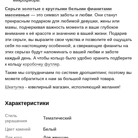
Серьги золотые с круглыми белыми фианитами
массивные
— это символ заботы и любви. Они станут
прекрасным подарком для любимой девушки, жены или
мамы, подчеркивая важность момента и ваше глубокое
внимание к её красоте и значению в вашей жизни. Подарив
эти серьги, вы выразите свои чувства и позволите ей ощущать
себя по-настоящему особенной, а сверкающие фианиты на
этих серьгах будут напоминать о вашей любви и заботе
каждый день. А чтобы кольцо было удобно хранить подберите
к кольцу
коробочку футляр
.
Также мы сотрудничаем по системе дропшиппинг, поэтому вы
можете обратиться к нам за большой партией товара.
Шкатулка
- ювелирный магазин, исполняющий желания!
Характеристики
Стиль
Тематический
украшения
Цвет камней
Белый
Для кого
Для женщин