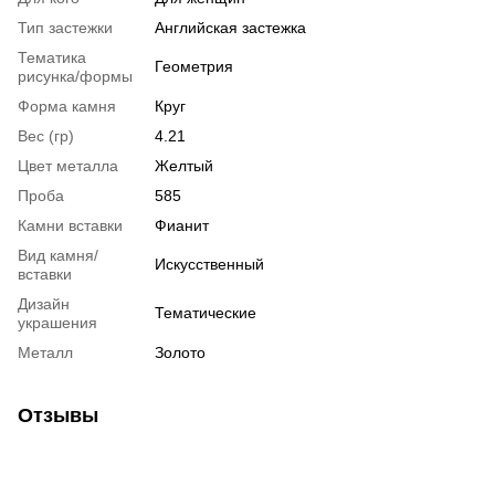
Тип застежки
Английская застежка
Тематика
Геометрия
рисунка/формы
Форма камня
Круг
Вес (гр)
4.21
Цвет металла
Желтый
Проба
585
Камни вставки
Фианит
Вид камня/
Искусственный
вставки
Дизайн
Тематические
украшения
Металл
Золото
Отзывы