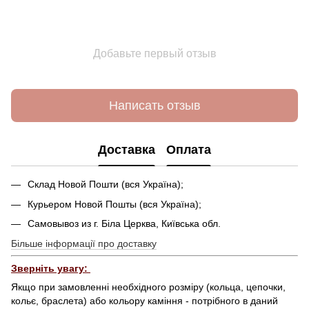
Добавьте первый отзыв
Написать отзыв
Доставка
Оплата
Склад Новой Пошти (вся Україна);
Курьером Новой Пошты (вся Україна);
Самовывоз из г. Біла Церква, Київська обл.
Більше інформації про доставку
Зверніть увагу:
Якщо при замовленні необхідного розміру (кольца, цепочки,
кольє, браслета) або кольору каміння - потрібного в даний