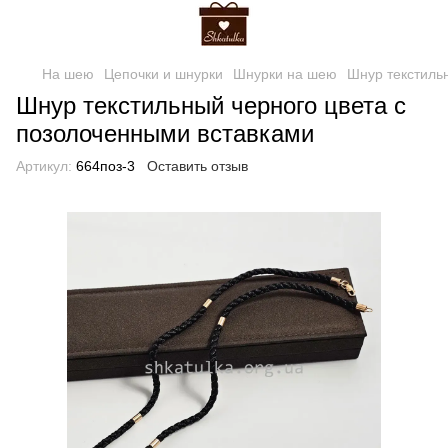
На шею
Цепочки и шнурки
Шнурки на шею
Шнур текстиль
Шнур текстильный черного цвета с
позолоченными вставками
Артикул:
664поз-3
Оставить отзыв