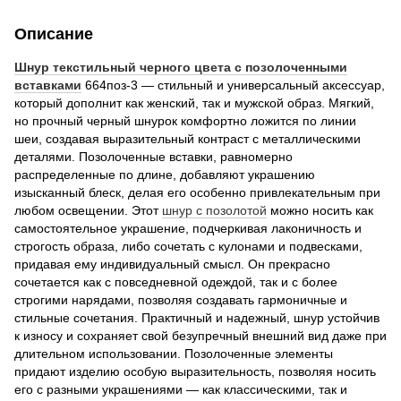
Описание
Шнур текстильный черного цвета с позолоченными
вставками
664поз-3 — стильный и универсальный аксессуар,
который дополнит как женский, так и мужской образ. Мягкий,
но прочный черный шнурок комфортно ложится по линии
шеи, создавая выразительный контраст с металлическими
деталями. Позолоченные вставки, равномерно
распределенные по длине, добавляют украшению
изысканный блеск, делая его особенно привлекательным при
любом освещении. Этот
шнур с позолотой
можно носить как
самостоятельное украшение, подчеркивая лаконичность и
строгость образа, либо сочетать с кулонами и подвесками,
придавая ему индивидуальный смысл. Он прекрасно
сочетается как с повседневной одеждой, так и с более
строгими нарядами, позволяя создавать гармоничные и
стильные сочетания. Практичный и надежный, шнур устойчив
к износу и сохраняет свой безупречный внешний вид даже при
длительном использовании. Позолоченные элементы
придают изделию особую выразительность, позволяя носить
его с разными украшениями — как классическими, так и