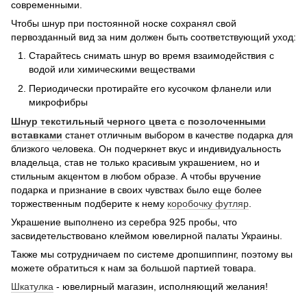
современными.
Чтобы шнур при постоянной носке сохранял свой
первозданный вид за ним должен быть соответствующий уход:
Старайтесь снимать шнур во время взаимодействия с
водой или химическими веществами
Периодически протирайте его кусочком фланели или
микрофибры
Шнур текстильный черного цвета с позолоченными
вставками
станет отличным выбором в качестве подарка для
близкого человека. Он подчеркнет вкус и индивидуальность
владельца, став не только красивым украшением, но и
стильным акцентом в любом образе. А чтобы вручение
подарка и признание в своих чувствах было еще более
торжественным подберите к нему
коробочку футляр
.
Украшение выполнено из серебра 925 пробы, что
засвидетельствовано клеймом ювелирной палаты Украины.
Также мы сотрудничаем по системе дропшиппинг, поэтому вы
можете обратиться к нам за большой партией товара.
Шкатулка
- ювелирный магазин, исполняющий желания!