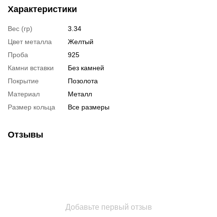
Характеристики
Вес (гр)
3.34
Цвет металла
Желтый
Проба
925
Камни вставки
Без камней
Покрытие
Позолота
Материал
Металл
Размер кольца
Все размеры
Отзывы
Добавьте первый отзыв