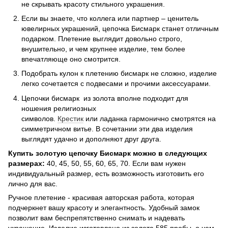
не скрывать красоту стильного украшения.
Если вы знаете, что коллега или партнер – ценитель
ювелирных украшений, цепочка Бисмарк станет отличным
подарком. Плетение выглядит довольно строго,
внушительно, и чем крупнее изделие, тем более
впечатляюще оно смотрится.
Подобрать кулон к плетению бисмарк не сложно, изделие
легко сочетается с подвесами и прочими аксессуарами.
Цепочки бисмарк из золота вполне подходит для
ношения религиозных
символов.
Крестик
или ладанка гармонично смотрятся на
симметричном витье. В сочетании эти два изделия
выглядят удачно и дополняют друг друга.
Купить золотую цепочку Бисмарк можно в следующих
размерах:
40, 45, 50, 55, 60, 65, 70. Если вам нужен
индивидуальный размер, есть возможность изготовить его
лично для вас.
Ручное плетение - красивая авторская работа, которая
подчеркнет вашу красоту и элегантность. Удобный замок
позволит вам беспрепятственно снимать и надевать