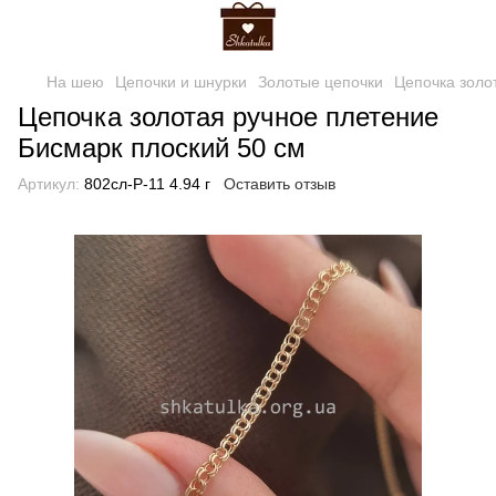
На шею
Цепочки и шнурки
Золотые цепочки
Цепочка золо
Цепочка золотая ручное плетение
Бисмарк плоский 50 см
Артикул:
802сл-Р-11 4.94 г
Оставить отзыв