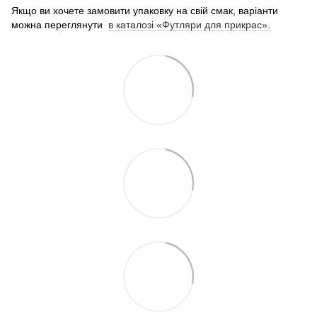
Якщо ви хочете замовити упаковку на свій смак, варіанти
можна переглянути
в каталозі «Футляри для прикрас».